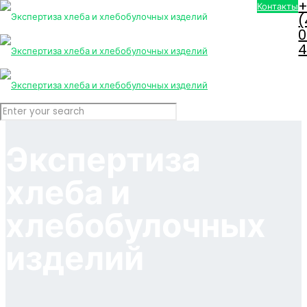
+
Контакты
(
0
4
Экспертиза
хлеба и
хлебобулочных
изделий