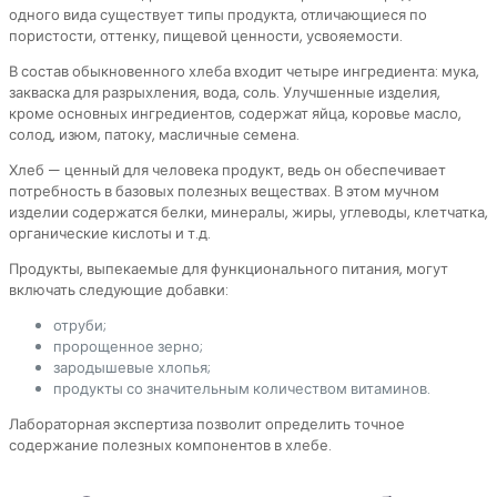
одного вида существует типы продукта, отличающиеся по
пористости, оттенку, пищевой ценности, усвояемости.
В состав обыкновенного хлеба входит четыре ингредиента: мука,
закваска для разрыхления, вода, соль. Улучшенные изделия,
кроме основных ингредиентов, содержат яйца, коровье масло,
солод, изюм, патоку, масличные семена.
Хлеб — ценный для человека продукт, ведь он обеспечивает
потребность в базовых полезных веществах. В этом мучном
изделии содержатся белки, минералы, жиры, углеводы, клетчатка,
органические кислоты и т.д.
Продукты, выпекаемые для функционального питания, могут
включать следующие добавки:
отруби;
пророщенное зерно;
зародышевые хлопья;
продукты со значительным количеством витаминов.
Лабораторная экспертиза позволит определить точное
содержание полезных компонентов в хлебе.