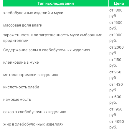
Тип исследования
Цена
от 1800
хлебобулочных изделий и муки
руб.
от 1500
массовая доля влаги
руб.
зараженность или загрязненность муки амбарными
от 1000
вредителями
руб.
от 2000
Содержание золы в хлебобулочных изделиях
руб.
от 1150
клейковина в муке
руб.
от 950
металлопримеси в изделиях
руб.
от 1430
кислотность хлеба
руб.
от 630
намокаемость
руб.
от 1950
сахар в хлебобулочных изделиях
руб.
от 4050
жир в хлебобулочных изделиях
руб.