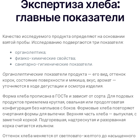
Экспертиза хлеба:
главные показатели
Качество исследуемого продукта определяют на основании
взятой пробы. Исследованию подвергаются три показателя:
органолептика;
физико-химические свойства;
санитарно-гигиенические показатели.
Органолептические
показатели продукта — его вид, оттенок
корок, состояние поверхности и мякиша, вкус, аромат —
уточняются в ходе дегустации и осмотра изделия.
Форма хлеба прописана в ГОСТе и зависит от сорта. Для подовых
продуктов приемлема круглая, овальная или продолговатая
конфигурация без наплывов с боков. Формовые хлеба повторяют
очертания формы для выпечки. Верхняя часть хлеба — выпуклая, с
заметной коркой. Подгоревшая, надтреснутая и разорванная
корка считается изъяном.
Оттенок хлеба меняется от светловато-желтого до насыщенного