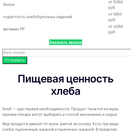
от 5250
белок
руб.
от 1050
пористость хлебобулочных изделий
руб.
от 4250
витамин РР
руб.
Заказать звонок
Пищевая ценность
хлеба
Хлеб — еда первой необходимости. Продукт печется из муки,
причем пекари могут выбирать и способ выпекания, и сырье.
Вид продукта зависит от муки, взятой за основу. Есть три вида
хлеба: пшеничный, ржаной и пшенично-ржаной. В пределах