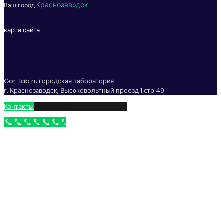
Краснозаводск
Ваш город
карта сайта
Gor-lab.ru городская лаборатория
г. Краснозаводск, Высоковольтный проезд 1 стр 49
Контакты
Бесплатный звонок