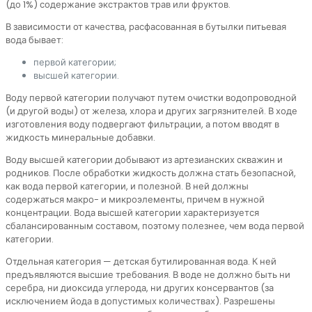
(до 1%) содержание экстрактов трав или фруктов.
В зависимости от качества, расфасованная в бутылки питьевая
вода бывает:
первой категории;
высшей категории.
Воду первой категории получают путем очистки водопроводной
(и другой воды) от железа, хлора и других загрязнителей. В ходе
изготовления воду подвергают фильтрации, а потом вводят в
жидкость минеральные добавки.
Воду высшей категории добывают из артезианских скважин и
родников. После обработки жидкость должна стать безопасной,
как вода первой категории, и полезной. В ней должны
содержаться макро- и микроэлементы, причем в нужной
концентрации. Вода высшей категории характеризуется
сбалансированным составом, поэтому полезнее, чем вода первой
категории.
Отдельная категория — детская бутилированная вода. К ней
предъявляются высшие требования. В воде не должно быть ни
серебра, ни диоксида углерода, ни других консервантов (за
исключением йода в допустимых количествах). Разрешены