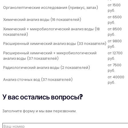
от 1500
Органолептические исследования (привкус, запах)
руб.
от 6500
Химический анализ воды (16 показателей)
руб.
Химический + микробиологический анализ воды (18
от 8500
показателей)
руб.
от 9800
Расширенный химический анализ воды (33 показателя)
руб.
Расширенный химический + микробиологический
от 12700
анализ воды (37 показателей)
руб.
от 7500
Радиологический анализ воды (2 показателей)
руб.
от 40000
Анализ сточных вод (37 показателей)
руб.
У вас остались вопросы?
Заполните форму и мы вам перезвоним.