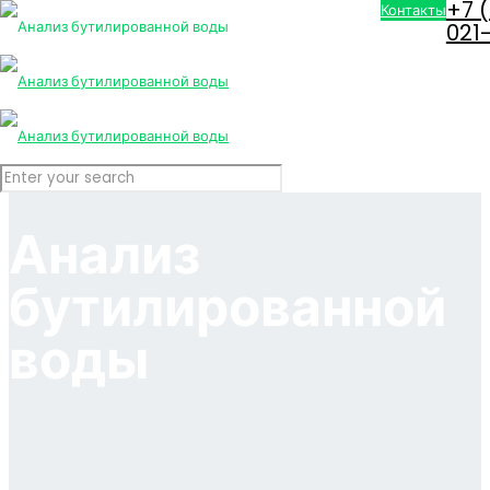
+7 
Контакты
021
Анализ
бутилированной
воды