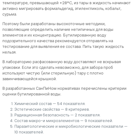
температуре, превышающей +28°C, из тары в жидкость начинают
активно мигрировать формальдегид, этиленгликоль, кобальт,
сурьма.
Поэтому были разработаны высокоточные методики,
позволяющие определить наличие нетипичных для воды
элементов и их концентрацию. Бутилированную воду
подозрительного качества рекомендуется отправлять на
тестирование для выявления ее состава. Пить такую жидкость
нельзя.
В лабораторию расфасованную воду доставляют не вскрывая
упаковки. Если это сделать невозможно, для забора проб
используют чистую (или стерильную) тару с плотно
завинчивающейся крышкой.
В разработанных СанПиНом нормативах перечислены критерии
оценки бутилированной воды.
Химический состав — 54 показателя.
Эстетические свойства — 8 критериев.
Радиационная безопасность — 2 показателя.
Состав макро-и микроэлементов — 9 показателей.
Паразитологические и микробиологические показатели —
10 показателей.