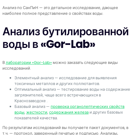
Анализ по СанПиН — это детальное исследование, дающее
наиболее полное представление о свойствах воды.
Анализ бутилированной
воды в «Gor-Lab»
В
лаборатории «Gor-Lab»
можно заказать следующие виды
исследований.
Элементный анализ — исследование для выявления
токсичных металлов и других поллютантов.
Оптимальный анализ — тестирование воды на содержание
загрязнителей, чаще всего встречающихся в
Краснозаводске .
Базовый анализ —
проверка органолептических свойств
воды
,
жесткости
,
содержания железа
и других базовых
показателей качества.
По результатам исследований вы получаете пакет документов, в
т.ч. — протокол, заверенный печатью и подписью. Анализы,