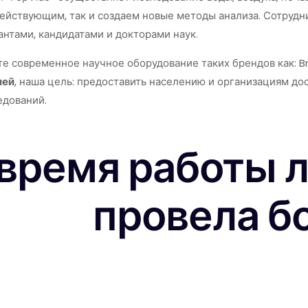
действующим, так и создаем новые методы анализа. Сотруд
нтами, кандидатами и докторами наук.
е современное научное оборудование таких брендов как: Bruk
ией
, наша цель: предоставить населению и организациям дос
едований.
 время работы 
провела б