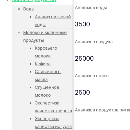
Анализов воды
Вода
Анализ питьевой
3500
воды
Молоко и молочные
продукты
Анализов воздуха
Коровьего
молока
25000
Кефира
Сливочного
Анализов почвы
масла
Сгущенное
2500
молоко
Экспертиза
Анализов продуктов пита
качества творога
Экспертиза
качества йогурта