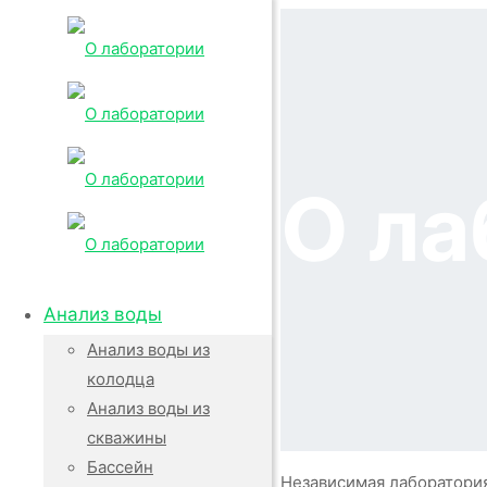
О ла
Анализ воды
Анализ воды из
колодца
Анализ воды из
скважины
Бассейн
Независимая лаборатория