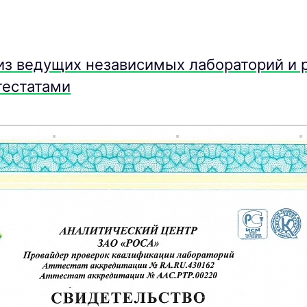
из ведущих независимых лабораторий и
тестатами