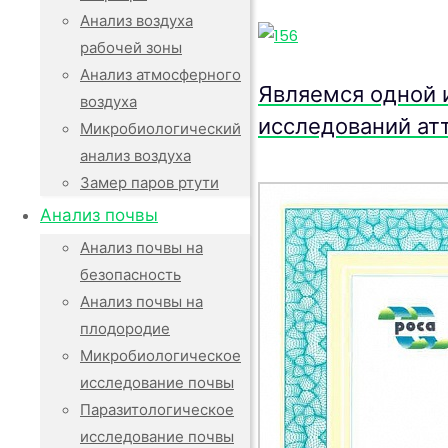
Анализ воздуха
рабочей зоны
Анализ атмосферного
Являемся одной 
воздуха
исследований ат
Микробиологический
анализ воздуха
Замер паров ртути
Анализ почвы
Анализ почвы на
безопасность
Анализ почвы на
плодородие
Микробиологическое
исследование почвы
Паразитологическое
исследование почвы