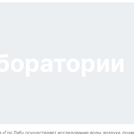
боратории
 «Гор Лаб» осуществляет исследование воды, воздуха, почвы