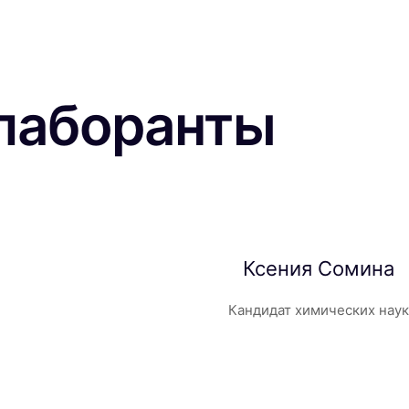
лаборанты
Ксения Сомина
Кандидат химических наук