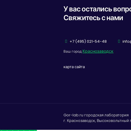
У вас остались воп
Свяжитесь с нами
+7 (495) 021-54-48
info
Краснозаводск
Ваш город
карта сайта
Gor-lab.ru городская лаборатория
г. Краснозаводск, Высоковольтный п