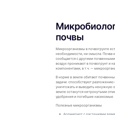
Микробиолог
почвы
Микроорганизмы в почвогрунте есть
необходимости, ни смысла. Почва н
сообщается с другими почвенными с
воздух проникают в почвогрунт и 
компонентами, в т.ч. — микроорган
В норме в земле обитают почвенны
задачи: способствуют разложению о
уничтожать и выводить ненужную ор
земле останутся нетронутыми отм
удобрения и погибшие насекомые.
Полезные микроорганизмы
формируют с растениями взаи