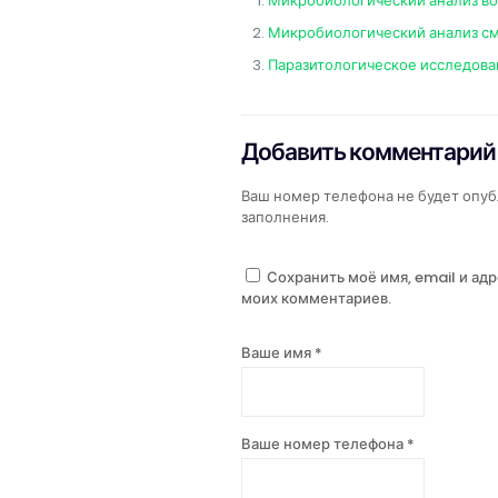
Микробиологический анализ в
Микробиологический анализ см
Паразитологическое исследова
Добавить комментарий
Ваш номер телефона не будет опуб
заполнения.
Сохранить моё имя, email и ад
моих комментариев.
Ваше имя *
Ваше номер телефона *