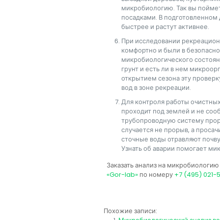
микробиологию. Так вы поймет
посадками. В подготовленном 
быстрее и растут активнее.
При исследовании рекреацион
комфортно и были в безопасно
микробиологического состояни
грунт и есть ли в нем микроо
открытием сезона эту проверк
вод в зоне рекреации.
Для контроля работы очистных
проходит под землей и не соо
трубопроводную систему прор
случается не прорыв, а просач
сточные воды отравляют почв
Узнать об аварии помогает ми
Заказать анализ на микробиологию
«Gor-lab»
по номеру
+7 (495) 021-
Похожие записи: