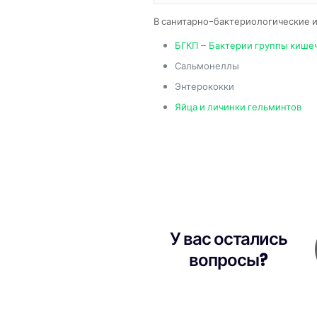
В санитарно-бактериологические и
БГКП – Бактерии группы кише
Сальмонеллы
Энтерококки
Яйца и личинки гельминтов
У вас остались
вопросы?