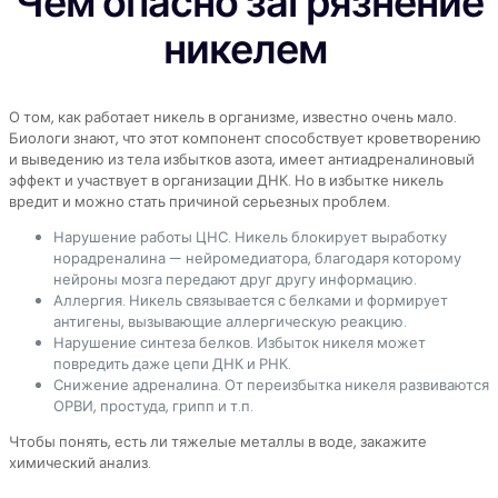
Чем опасно загрязнение
никелем
О том, как работает никель в организме, известно очень мало.
Биологи знают, что этот компонент способствует кроветворению
и выведению из тела избытков азота, имеет антиадреналиновый
эффект и участвует в организации ДНК. Но в избытке никель
вредит и можно стать причиной серьезных проблем.
Нарушение работы ЦНС. Никель блокирует выработку
норадреналина — нейромедиатора, благодаря которому
нейроны мозга передают друг другу информацию.
Аллергия. Никель связывается с белками и формирует
антигены, вызывающие аллергическую реакцию.
Нарушение синтеза белков. Избыток никеля может
повредить даже цепи ДНК и РНК.
Снижение адреналина. От переизбытка никеля развиваются
ОРВИ, простуда, грипп и т.п.
Чтобы понять, есть ли тяжелые металлы в воде, закажите
химический анализ.