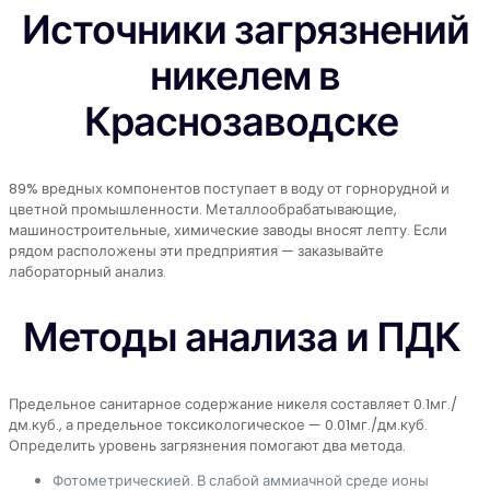
Источники загрязнений
никелем в
Краснозаводске
89% вредных компонентов поступает в воду от горнорудной и
цветной промышленности. Металлообрабатывающие,
машиностроительные, химические заводы вносят лепту. Если
рядом расположены эти предприятия — заказывайте
лабораторный анализ.
Методы анализа и ПДК
Предельное санитарное содержание никеля составляет 0.1мг./
дм.куб., а предельное токсикологическое — 0.01мг./дм.куб.
Определить уровень загрязнения помогают два метода.
Фотометрическией. В слабой аммиачной среде ионы