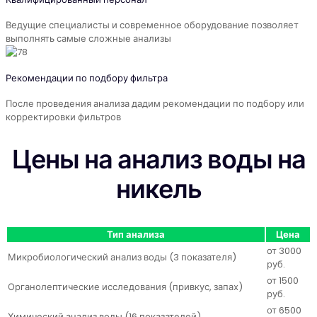
Ведущие специалисты и современное оборудование позволяет
выполнять самые сложные анализы
Рекомендации по подбору фильтра
После проведения анализа дадим рекомендации по подбору или
корректировки фильтров
Цены на анализ воды на
никель
Тип анализа
Цена
от 3000
Микробиологический анализ воды (3 показателя)
руб.
от 1500
Органолептические исследования (привкус, запах)
руб.
от 6500
Химический анализ воды (16 показателей)