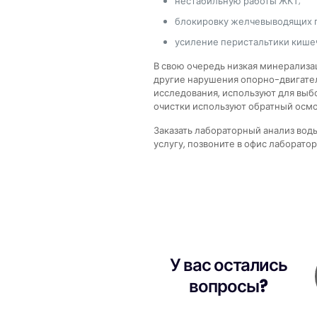
нестабильную работы ЖКТ;
блокировку желчевыводящих п
усиление перистальтики кише
В свою очередь низкая минерализац
другие нарушения опорно-двигател
исследования, используют для выб
очистки используют обратный осмо
Заказать лабораторный анализ вод
услугу, позвоните в офис лаборато
У вас остались
вопросы?