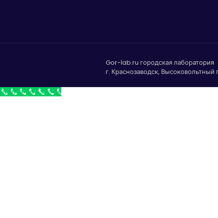
Gor-lab.ru городская лаборатория
г. Краснозаводск, Высоковольтный п
Бесплатный звонок