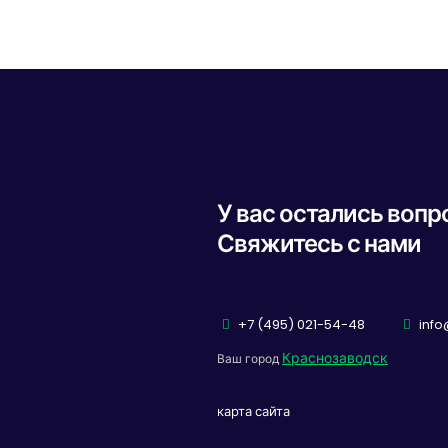
У вас остались воп
Свяжитесь с нами
+7 (495) 021-54-48
info
Краснозаводск
Ваш город
карта сайта