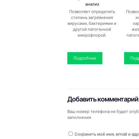
анализ
Позволяет определить
Позво
степень загрязнения
к
вирусами, бактериями и
ха
другой патогенной
жиз
микрофлорой.
патог
Подробнее
Под
Добавить комментарий
Ваш номер телефона не будет опуб
заполнения.
Сохранить моё имя, email и ад