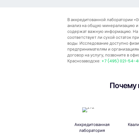
В аккредитованной лаборатории «G
анализ на общую минерализацию и 
содержат важную информацию. На 
соответствует ли сухой остаток п
воды. Исследование доступно физ
предпринимателям и организациям
договор на услугу, позвоните в оф
Краснозаводске:
+7 (495) 021-54-4
Почему 
Аккредитованная
Квал
лаборатория