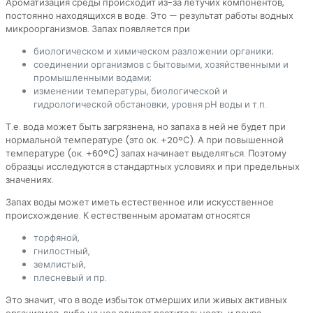
Ароматизация среды происходит из-за летучих компонентов,
постоянно находящихся в воде. Это — результат работы водных
микроорганизмов. Запах появляется при
биологическом и химическом разложении органики;
соединении организмов с бытовыми, хозяйственными и
промышленными водами;
изменении температуры, биологической и
гидрологической обстановки, уровня рН воды и т.п.
Т.е. вода может быть загрязнена, но запаха в ней не будет при
нормальной температуре (это ок. +20°С). А при повышенной
температуре (ок. +60°С) запах начинает выделяться. Поэтому
образцы исследуются в стандартных условиях и при предельных
значениях.
Запах воды может иметь естественное или искусственное
происхождение. К естественным ароматам относятся
торфяной,
гнилостный,
землистый,
плесневый и пр.
Это значит, что в воде избыток отмерших или живых активных